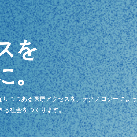
スを
に。
明瞭になりつつある医療アクセスを、テクノロジーに
きる社会をつくります。