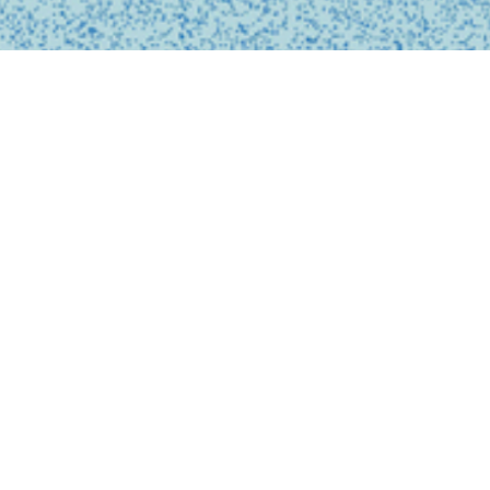
私たちは、診療の予約
ンライン上でシームレ
テクノロジーを活用し
どこでも受けられるサ
で安心なものにします