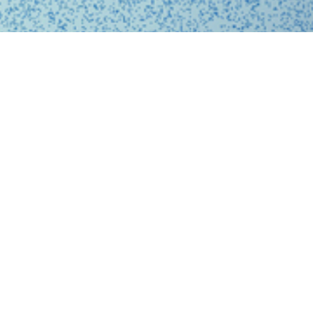
、問診、医師との診察、フォローアップに至るまで、オ
スに完結する支援システムを提供しています。
、従来の煩雑な手続きを簡略化。必要な医療がいつでも
ービスを提供することで、利用者の医療体験をより快適
。