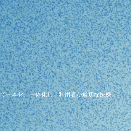
よって一本化、一体化し、利用者が適切な医療