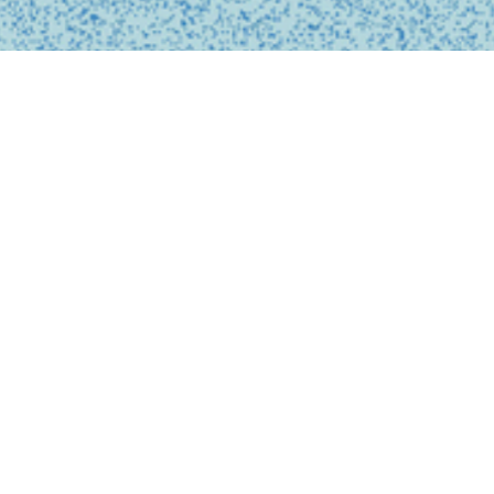
私たちは、診療の予約
ンライン上でシームレ
テクノロジーを活用し
どこでも受けられるサ
で安心なものにします