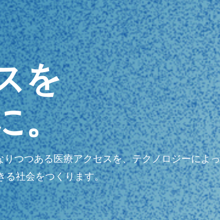
スを
に。
明瞭になりつつある医療アクセスを、テクノロジーに
きる社会をつくります。