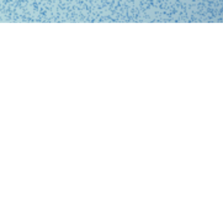
、問診、医師との診察、フォローアップに至るまで、オ
スに完結する支援システムを提供しています。
、従来の煩雑な手続きを簡略化。必要な医療がいつでも
ービスを提供することで、利用者の医療体験をより快適
。