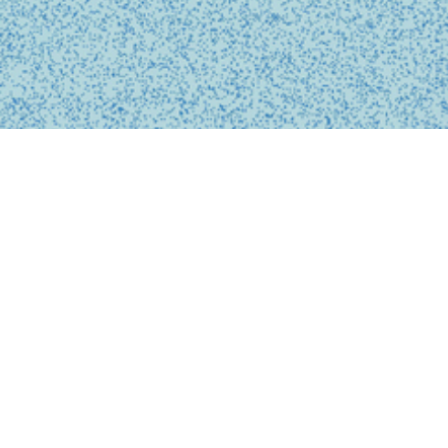
BUSINESS
事業内容
私たちは、診療の予約、問診、医師との診察、フォローアップに
至るまで、オンライン上でシームレスに完結する支援システムを
提供しています。
テクノロジーを活用し、従来の煩雑な手続きを簡略化。必要な医
療がいつでもどこでも受けられるサービスを提供することで、利
用者の医療体験をより快適で安心なものにします。