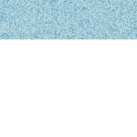
BUSINESS
事業内容
私たちは、診療の予約、問診、医師との診察、フォローアップに
至るまで、オンライン上でシームレスに完結する支援システムを
提供しています。
テクノロジーを活用し、従来の煩雑な手続きを簡略化。必要な医
療がいつでもどこでも受けられるサービスを提供することで、利
用者の医療体験をより快適で安心なものにします。