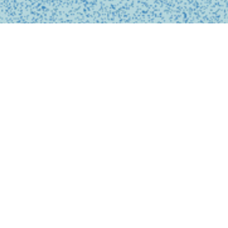
私たちは、診療の予約
ンライン上でシームレ
テクノロジーを活用し
どこでも受けられるサ
で安心なものにします