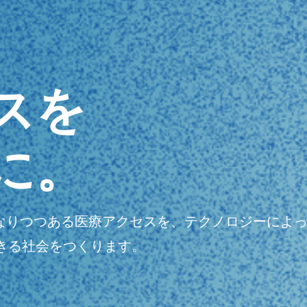
スを
に。
明瞭になりつつある医療アクセスを、テクノロジーに
きる社会をつくります。