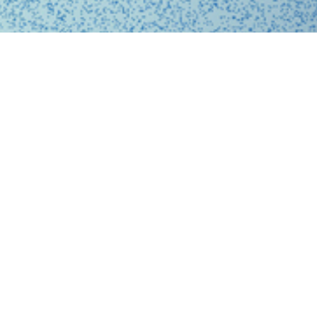
、問診、医師との診察、フォローアップに至るまで、オ
スに完結する支援システムを提供しています。
、従来の煩雑な手続きを簡略化。必要な医療がいつでも
ービスを提供することで、利用者の医療体験をより快適
。