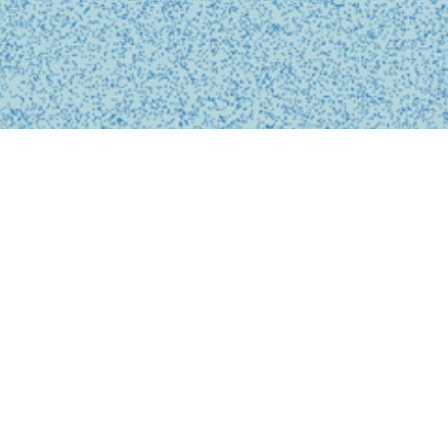
BUSINESS
事業内容
私たちは、診療の予約、問診、医師との診察、フォローアップに
至るまで、オンライン上でシームレスに完結する支援システムを
提供しています。
テクノロジーを活用し、従来の煩雑な手続きを簡略化。必要な医
療がいつでもどこでも受けられるサービスを提供することで、利
用者の医療体験をより快適で安心なものにします。