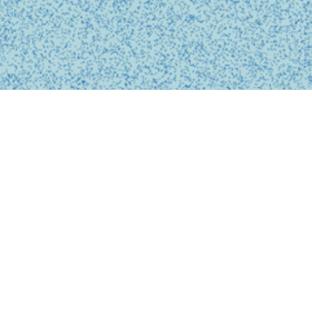
BUSINESS
事業内容
私たちは、診療の予約、問診、医師との診察、フォローアップに
至るまで、オンライン上でシームレスに完結する支援システムを
提供しています。
テクノロジーを活用し、従来の煩雑な手続きを簡略化。必要な医
療がいつでもどこでも受けられるサービスを提供することで、利
用者の医療体験をより快適で安心なものにします。