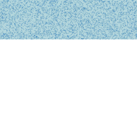
BUSINESS
事業内容
私たちは、診療の予約、問診、医師との診察、フォローアップに
至るまで、オンライン上でシームレスに完結する支援システムを
提供しています。
テクノロジーを活用し、従来の煩雑な手続きを簡略化。必要な医
療がいつでもどこでも受けられるサービスを提供することで、利
用者の医療体験をより快適で安心なものにします。