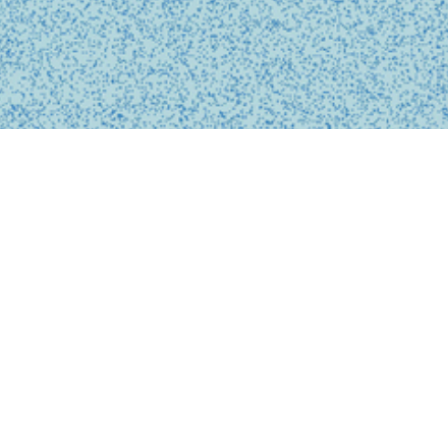
BUSINESS
事業内容
私たちは、診療の予約、問診、医師との診察、フォローアップに
至るまで、オンライン上でシームレスに完結する支援システムを
提供しています。
テクノロジーを活用し、従来の煩雑な手続きを簡略化。必要な医
療がいつでもどこでも受けられるサービスを提供することで、利
用者の医療体験をより快適で安心なものにします。