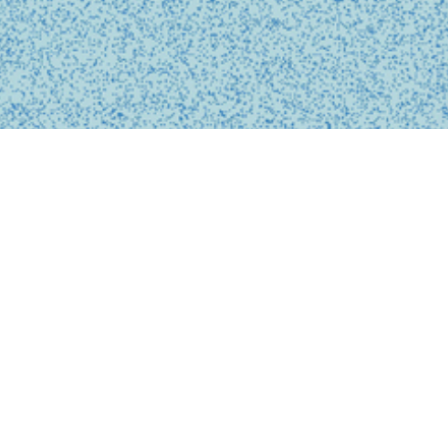
BUSINESS
事業内容
私たちは、診療の予約、問診、医師との診察、フォローアップに
至るまで、オンライン上でシームレスに完結する支援システムを
提供しています。
テクノロジーを活用し、従来の煩雑な手続きを簡略化。必要な医
療がいつでもどこでも受けられるサービスを提供することで、利
用者の医療体験をより快適で安心なものにします。