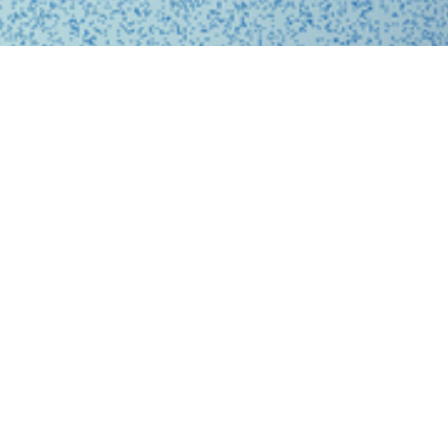
、問診、医師との診察、フォローアップに至るまで、オ
スに完結する支援システムを提供しています。
、従来の煩雑な手続きを簡略化。必要な医療がいつでも
ービスを提供することで、利用者の医療体験をより快適
。