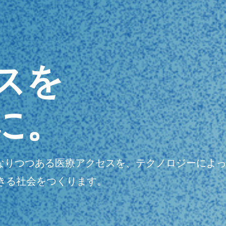
スを
に。
明瞭になりつつある医療アクセスを、テクノロジーに
きる社会をつくります。