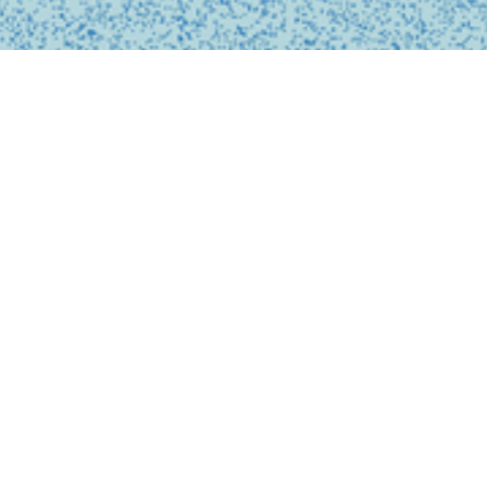
私たちは、診療の予約
ンライン上でシームレ
テクノロジーを活用し
どこでも受けられるサ
で安心なものにします