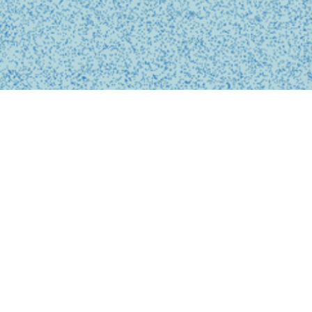
BUSINESS
事業内容
私たちは、診療の予約、問診、医師との診察、フォローアップに
至るまで、オンライン上でシームレスに完結する支援システムを
提供しています。
テクノロジーを活用し、従来の煩雑な手続きを簡略化。必要な医
療がいつでもどこでも受けられるサービスを提供することで、利
用者の医療体験をより快適で安心なものにします。