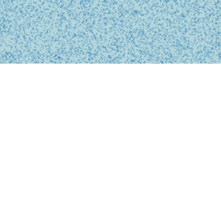
BUSINESS
事業内容
私たちは、診療の予約、問診、医師との診察、フォローアップに
至るまで、オンライン上でシームレスに完結する支援システムを
提供しています。
テクノロジーを活用し、従来の煩雑な手続きを簡略化。必要な医
療がいつでもどこでも受けられるサービスを提供することで、利
用者の医療体験をより快適で安心なものにします。