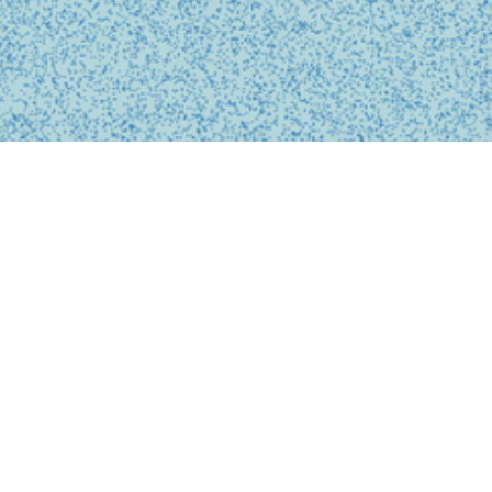
BUSINESS
事業内容
私たちは、診療の予約、問診、医師との診察、フォローアップに
至るまで、オンライン上でシームレスに完結する支援システムを
提供しています。
テクノロジーを活用し、従来の煩雑な手続きを簡略化。必要な医
療がいつでもどこでも受けられるサービスを提供することで、利
用者の医療体験をより快適で安心なものにします。