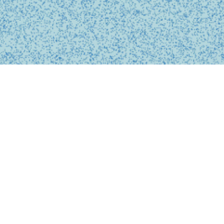
BUSINESS
事業内容
私たちは、診療の予約、問診、医師との診察、フォローアップに
至るまで、オンライン上でシームレスに完結する支援システムを
提供しています。
テクノロジーを活用し、従来の煩雑な手続きを簡略化。必要な医
療がいつでもどこでも受けられるサービスを提供することで、利
用者の医療体験をより快適で安心なものにします。