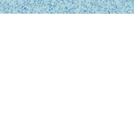
私たちは、診療の予約
ンライン上でシームレ
テクノロジーを活用し
どこでも受けられるサ
で安心なものにします