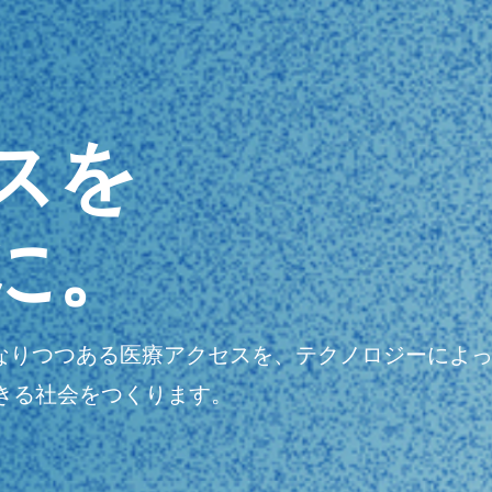
スを
に。
明瞭になりつつある医療アクセスを、テクノロジーに
きる社会をつくります。