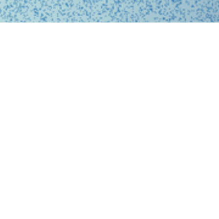
、問診、医師との診察、フォローアップに至るまで、オ
スに完結する支援システムを提供しています。
、従来の煩雑な手続きを簡略化。必要な医療がいつでも
ービスを提供することで、利用者の医療体験をより快適
。