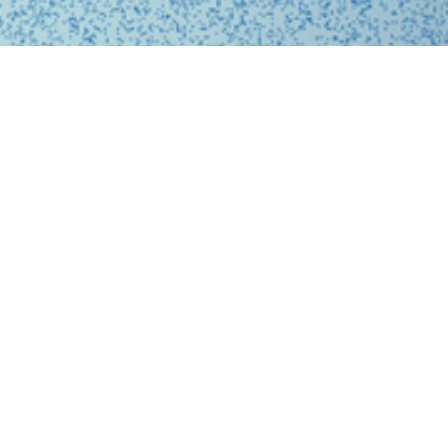
、問診、医師との診察、フォローアップに至るまで、オ
スに完結する支援システムを提供しています。
、従来の煩雑な手続きを簡略化。必要な医療がいつでも
ービスを提供することで、利用者の医療体験をより快適
。