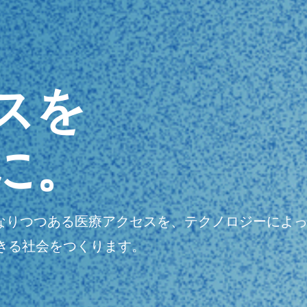
スを
に。
明瞭になりつつある医療アクセスを、テクノロジーに
きる社会をつくります。