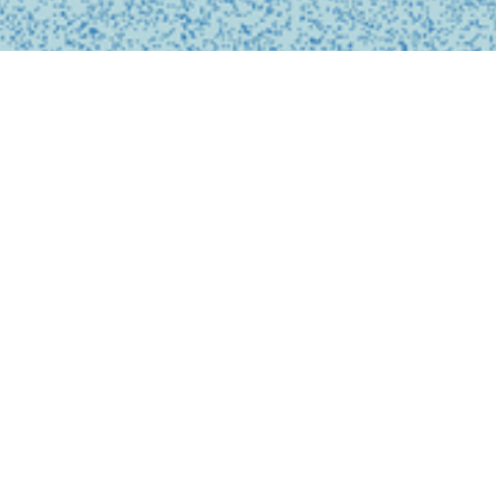
私たちは、診療の予約
ンライン上でシームレ
テクノロジーを活用し
どこでも受けられるサ
で安心なものにします