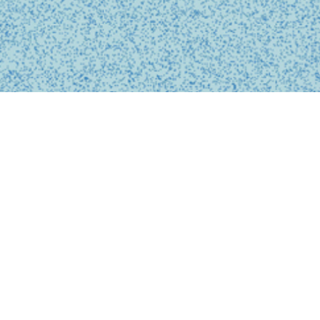
BUSINESS
事業内容
私たちは、診療の予約、問診、医師との診察、フォローアップに
至るまで、オンライン上でシームレスに完結する支援システムを
提供しています。
テクノロジーを活用し、従来の煩雑な手続きを簡略化。必要な医
療がいつでもどこでも受けられるサービスを提供することで、利
用者の医療体験をより快適で安心なものにします。