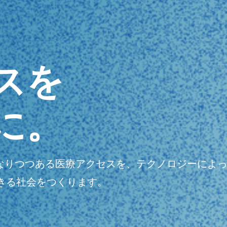
スを
に。
明瞭になりつつある医療アクセスを、テクノロジーに
きる社会をつくります。