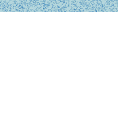
私たちは、診療の予約
ンライン上でシームレ
テクノロジーを活用し
どこでも受けられるサ
で安心なものにします