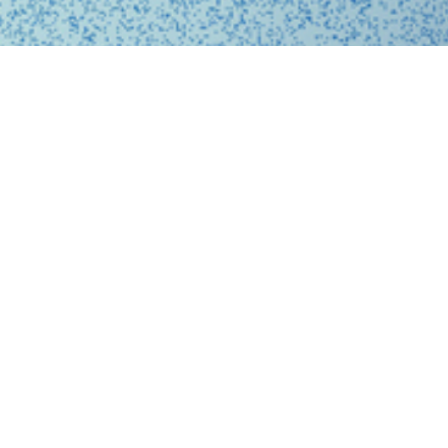
、問診、医師との診察、フォローアップに至るまで、オ
スに完結する支援システムを提供しています。
、従来の煩雑な手続きを簡略化。必要な医療がいつでも
ービスを提供することで、利用者の医療体験をより快適
。