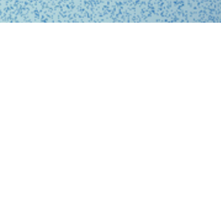
、問診、医師との診察、フォローアップに至るまで、オ
スに完結する支援システムを提供しています。
、従来の煩雑な手続きを簡略化。必要な医療がいつでも
ービスを提供することで、利用者の医療体験をより快適
。