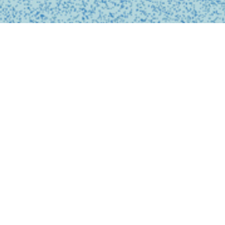
私たちは、診療の予約
ンライン上でシームレ
テクノロジーを活用し
どこでも受けられるサ
で安心なものにします