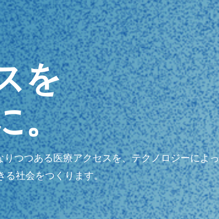
スを
に。
明瞭になりつつある医療アクセスを、テクノロジーに
きる社会をつくります。