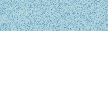
BUSINESS
事業内容
私たちは、診療の予約、問診、医師との診察、フォローアップに
至るまで、オンライン上でシームレスに完結する支援システムを
提供しています。
テクノロジーを活用し、従来の煩雑な手続きを簡略化。必要な医
療がいつでもどこでも受けられるサービスを提供することで、利
用者の医療体験をより快適で安心なものにします。