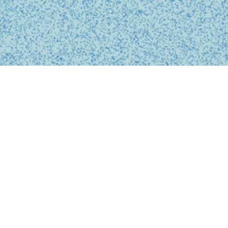
BUSINESS
事業内容
私たちは、診療の予約、問診、医師との診察、フォローアップに
至るまで、オンライン上でシームレスに完結する支援システムを
提供しています。
テクノロジーを活用し、従来の煩雑な手続きを簡略化。必要な医
療がいつでもどこでも受けられるサービスを提供することで、利
用者の医療体験をより快適で安心なものにします。