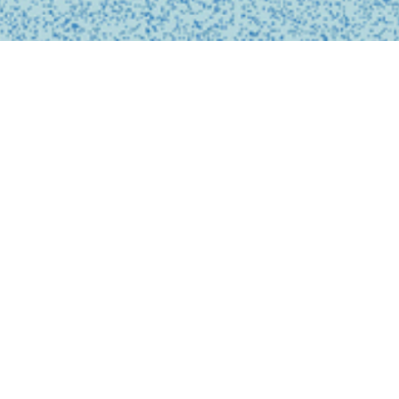
私たちは、診療の予約
ンライン上でシームレ
テクノロジーを活用し
どこでも受けられるサ
で安心なものにします