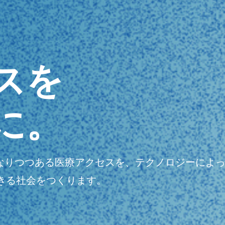
スを
に。
明瞭になりつつある医療アクセスを、テクノロジーに
きる社会をつくります。