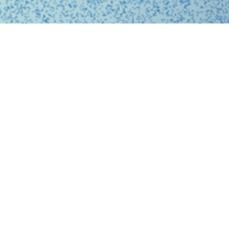
、問診、医師との診察、フォローアップに至るまで、オ
スに完結する支援システムを提供しています。
、従来の煩雑な手続きを簡略化。必要な医療がいつでも
ービスを提供することで、利用者の医療体験をより快適
。