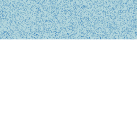
BUSINESS
事業内容
私たちは、診療の予約、問診、医師との診察、フォローアップに
至るまで、オンライン上でシームレスに完結する支援システムを
提供しています。
テクノロジーを活用し、従来の煩雑な手続きを簡略化。必要な医
療がいつでもどこでも受けられるサービスを提供することで、利
用者の医療体験をより快適で安心なものにします。