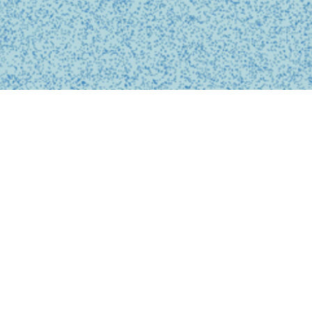
BUSINESS
事業内容
私たちは、診療の予約、問診、医師との診察、フォローアップに
至るまで、オンライン上でシームレスに完結する支援システムを
提供しています。
テクノロジーを活用し、従来の煩雑な手続きを簡略化。必要な医
療がいつでもどこでも受けられるサービスを提供することで、利
用者の医療体験をより快適で安心なものにします。