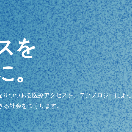
スを
に。
明瞭になりつつある医療アクセスを、テクノロジーに
きる社会をつくります。