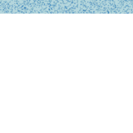
私たちは、診療の予約
ンライン上でシームレ
テクノロジーを活用し
どこでも受けられるサ
で安心なものにします