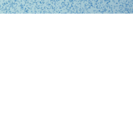
、問診、医師との診察、フォローアップに至るまで、オ
スに完結する支援システムを提供しています。
、従来の煩雑な手続きを簡略化。必要な医療がいつでも
ービスを提供することで、利用者の医療体験をより快適
。