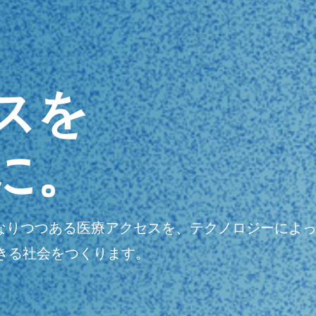
スを
に。
明瞭になりつつある医療アクセスを、テクノロジーに
きる社会をつくります。