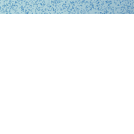
、問診、医師との診察、フォローアップに至るまで、オ
スに完結する支援システムを提供しています。
、従来の煩雑な手続きを簡略化。必要な医療がいつでも
ービスを提供することで、利用者の医療体験をより快適
。