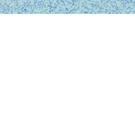
私たちは、診療の予約
ンライン上でシームレ
テクノロジーを活用し
どこでも受けられるサ
で安心なものにします