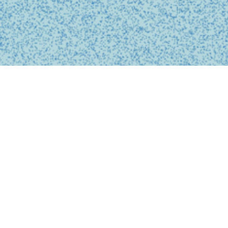
BUSINESS
事業内容
私たちは、診療の予約、問診、医師との診察、フォローアップに
至るまで、オンライン上でシームレスに完結する支援システムを
提供しています。
テクノロジーを活用し、従来の煩雑な手続きを簡略化。必要な医
療がいつでもどこでも受けられるサービスを提供することで、利
用者の医療体験をより快適で安心なものにします。