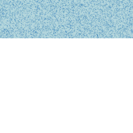
BUSINESS
事業内容
私たちは、診療の予約、問診、医師との診察、フォローアップに
至るまで、オンライン上でシームレスに完結する支援システムを
提供しています。
テクノロジーを活用し、従来の煩雑な手続きを簡略化。必要な医
療がいつでもどこでも受けられるサービスを提供することで、利
用者の医療体験をより快適で安心なものにします。