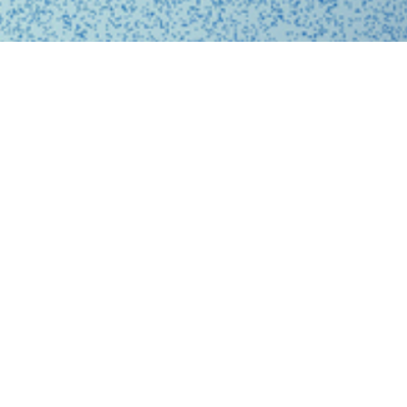
、問診、医師との診察、フォローアップに至るまで、オ
スに完結する支援システムを提供しています。
、従来の煩雑な手続きを簡略化。必要な医療がいつでも
ービスを提供することで、利用者の医療体験をより快適
。