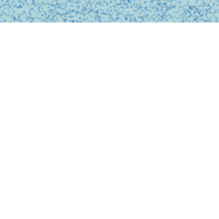
BUSINESS
事業内容