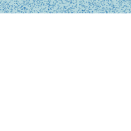
私たちは、診療の予約
ンライン上でシームレ
テクノロジーを活用し
どこでも受けられるサ
で安心なものにします