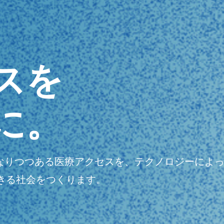
スを
に。
明瞭になりつつある医療アクセスを、テクノロジーに
きる社会をつくります。