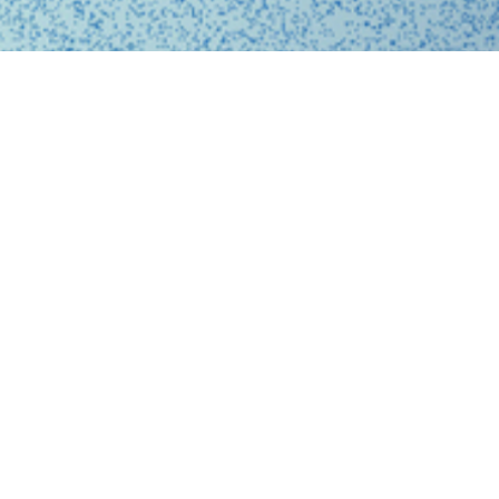
、問診、医師との診察、フォローアップに至るまで、オ
スに完結する支援システムを提供しています。
、従来の煩雑な手続きを簡略化。必要な医療がいつでも
ービスを提供することで、利用者の医療体験をより快適
。