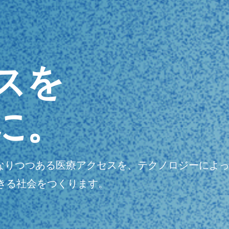
スを
に。
明瞭になりつつある医療アクセスを、テクノロジーに
きる社会をつくります。