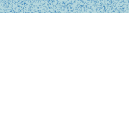
私たちは、診療の予約
ンライン上でシームレ
テクノロジーを活用し
どこでも受けられるサ
で安心なものにします