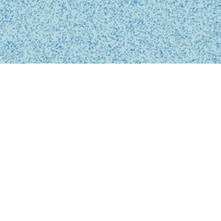
BUSINESS
事業内容
私たちは、診療の予約、問診、医師との診察、フォローアップに
至るまで、オンライン上でシームレスに完結する支援システムを
提供しています。
テクノロジーを活用し、従来の煩雑な手続きを簡略化。必要な医
療がいつでもどこでも受けられるサービスを提供することで、利
用者の医療体験をより快適で安心なものにします。