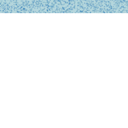
私たちは、診療の予約
ンライン上でシームレ
テクノロジーを活用し
どこでも受けられるサ
で安心なものにします