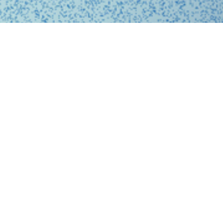
、問診、医師との診察、フォローアップに至るまで、オ
スに完結する支援システムを提供しています。
、従来の煩雑な手続きを簡略化。必要な医療がいつでも
ービスを提供することで、利用者の医療体験をより快適
。