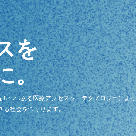
スを
に。
明瞭になりつつある医療アクセスを、テクノロジーに
きる社会をつくります。