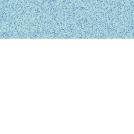
BUSINESS
事業内容
私たちは、診療の予約、問診、医師との診察、フォローアップに
至るまで、オンライン上でシームレスに完結する支援システムを
提供しています。
テクノロジーを活用し、従来の煩雑な手続きを簡略化。必要な医
療がいつでもどこでも受けられるサービスを提供することで、利
用者の医療体験をより快適で安心なものにします。