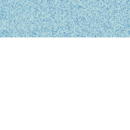
BUSINESS
事業内容
私たちは、診療の予約、問診、医師との診察、フォローアップに
至るまで、オンライン上でシームレスに完結する支援システムを
提供しています。
テクノロジーを活用し、従来の煩雑な手続きを簡略化。必要な医
療がいつでもどこでも受けられるサービスを提供することで、利
用者の医療体験をより快適で安心なものにします。