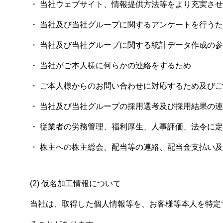
・ 当社ウェブサイト、情報提供方法等をより充実さ
・ 当社及び当社グループに関するアンケートを行う
・ 当社及び当社グループに関する統計データ作成の
・ 当社がご本人様に何らかの連絡をするため
・ ご本人様からのお問い合わせに対応するため及び
・ 当社及び当社グループの採用選考及び採用結果の
・ 従業者の労務管理、福利厚生、人事評価、法令に
・ 株主への株主総会、配当等の連絡、配当金支払い
(2) 仮名加工情報について
当社は、取得した個人情報等を、お客様等本人を特定