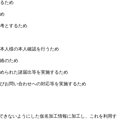
せるため
ため
参考とするため
ご本人様の本人確認を行うため
連絡のため
定められた諸届出等を実施するため
及びお問い合わせへの対応等を実施するため
できないようにした仮名加工情報に加工し、これを利用す