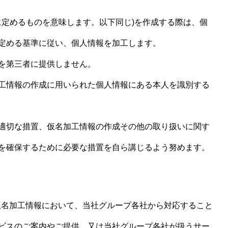
に定めるものを意味します。以下同じ)を作成する際は、個
定める基準に従い、個人情報を加工します。
を第三者に提供しません。
工情報の作成に用いられた個人情報にある本人を識別する
適切な措置、仮名加工情報の作成その他の取り扱いに関す
を確保するために必要な措置を自ら講じるよう努めます。
)の仮名加工情報において、当社グループ各社から対応すること
ビスのご案内やご提供、又は当社グループ各社が扱うサー