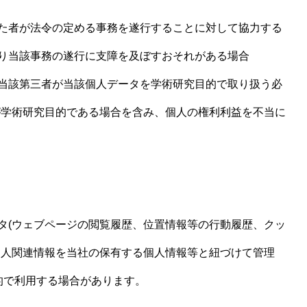
た者が法令の定める事務を遂行することに対して協力する
り当該事務の遂行に支障を及ぼすおそれがある場合
当該第三者が当該個人データを学術研究目的で取り扱う必
が学術研究目的である場合を含み、個人の権利利益を不当に
タ(ウェブページの閲覧履歴、位置情報等の行動履歴、クッ
個人関連情報を当社の保有する個人情報等と紐づけて管理
的で利用する場合があります。